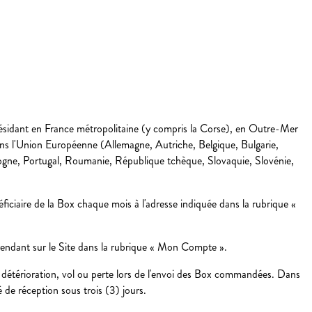
») résidant en France métropolitaine (y compris la Corse), en Outre-Mer
s l'Union Européenne (Allemagne, Autriche, Belgique, Bulgarie,
logne, Portugal, Roumanie, République tchèque, Slovaquie, Slovénie,
éficiaire de la Box chaque mois à l'adresse indiquée dans la rubrique «
 rendant sur le Site dans la rubrique « Mon Compte ».
étérioration, vol ou perte lors de l'envoi des Box commandées. Dans
 de réception sous trois (3) jours.