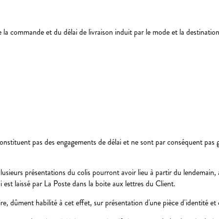
e la commande et du délai de livraison induit par le mode et la destination
 constituent pas des engagements de délai et ne sont par conséquent pas ga
plusieurs présentations du colis pourront avoir lieu à partir du lendemain, à
est laissé par La Poste dans la boite aux lettres du Client.
, dûment habilité à cet effet, sur présentation d'une pièce d'identité et co