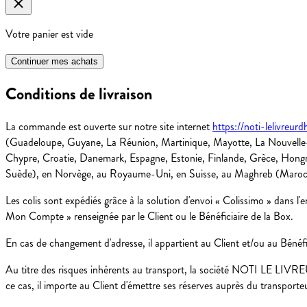
Votre panier est vide
Continuer mes achats
Conditions de livraison
La commande est ouverte sur notre site internet
https://noti-lelivreurd
(Guadeloupe, Guyane, La Réunion, Martinique, Mayotte, La Nouvelle-C
Chypre, Croatie, Danemark, Espagne, Estonie, Finlande, Grèce, Hongrie
Suède), en Norvège, au Royaume-Uni, en Suisse, au Maghreb (Maroc, A
Les colis sont expédiés grâce à la solution d'envoi « Colissimo » dans l'
Mon Compte » renseignée par le Client ou le Bénéficiaire de la Box.
En cas de changement d'adresse, il appartient au Client et/ou au Bénéf
Au titre des risques inhérents au transport, la société NOTI LE LIV
ce cas, il importe au Client d'émettre ses réserves auprès du transporte