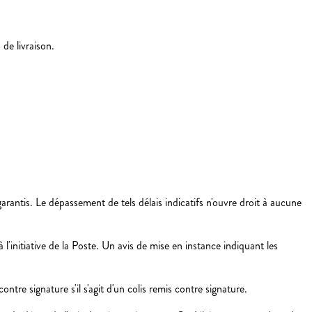
 de livraison.
rantis. Le dépassement de tels délais indicatifs n'ouvre droit à aucune
 l'initiative de la Poste. Un avis de mise en instance indiquant les
ntre signature s'il s'agit d'un colis remis contre signature.