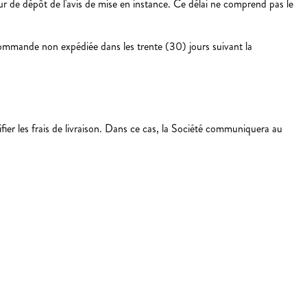
our de dépôt de l'avis de mise en instance. Ce délai ne comprend pas le
ande non expédiée dans les trente (30) jours suivant la
er les frais de livraison. Dans ce cas, la Société communiquera au