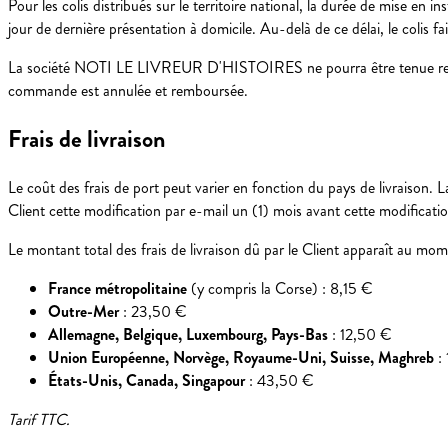
Pour les colis distribués sur le territoire national, la durée de mise e
jour de dernière présentation à domicile. Au-delà de ce délai, le colis fai
La société NOTI LE LIVREUR D'HISTOIRES ne pourra être tenue respo
commande est annulée et remboursée.
Frais de livraison
Le coût des frais de port peut varier en fonction du pays de livraiso
Client cette modification par e-mail un (1) mois avant cette modificatio
Le montant total des frais de livraison dû par le Client apparaît au mo
France métropolitaine
(y compris la Corse) : 8,15 €
Outre-Mer
: 23,50 €
Allemagne, Belgique, Luxembourg, Pays-Bas
: 12,50 €
Union Européenne, Norvège, Royaume-Uni, Suisse, Maghreb
:
États-Unis, Canada, Singapour
: 43,50 €
Tarif TTC.