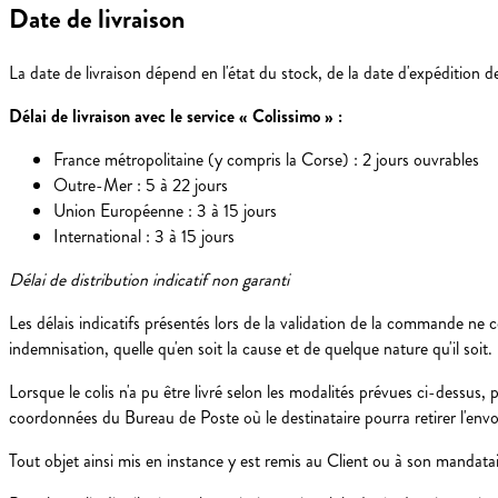
Date de livraison
La date de livraison dépend en l'état du stock, de la date d'expédition d
Délai de livraison avec le service « Colissimo » :
France métropolitaine (y compris la Corse) : 2 jours ouvrables
Outre-Mer : 5 à 22 jours
Union Européenne : 3 à 15 jours
International : 3 à 15 jours
Délai de distribution indicatif non garanti
Les délais indicatifs présentés lors de la validation de la commande ne
indemnisation, quelle qu'en soit la cause et de quelque nature qu'il soit.
Lorsque le colis n'a pu être livré selon les modalités prévues ci-dessus, 
coordonnées du Bureau de Poste où le destinataire pourra retirer l'envoi 
Tout objet ainsi mis en instance y est remis au Client ou à son mandataire